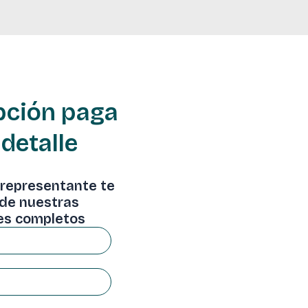
ipción paga
 detalle
 representante te
 de nuestras
mes completos