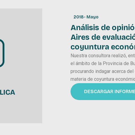
2018
-
Mayo
Análisis de opini
Aires de evaluaci
coyuntura econó
Nuestra consultora realizó, en
el ámbito de la Provincia de Bu
procurando indagar acerca del
materia de coyuntura económic
DESCARGAR INFORM