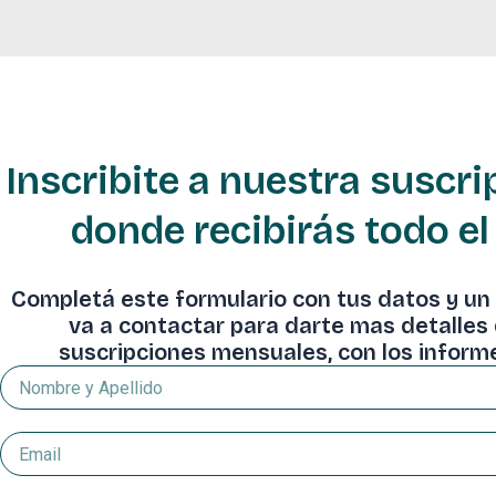
Inscribite a nuestra suscr
donde recibirás todo el
Completá este formulario con tus datos y un
va a contactar para darte mas detalles
suscripciones mensuales, con los infor
Nombre
y
Apellido
Email