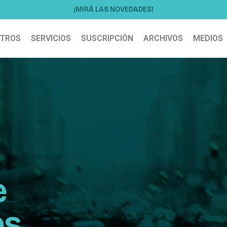
¡MIRÁ LAS NOVEDADES!
TROS
SERVICIOS
SUSCRIPCIÓN
ARCHIVOS
MEDIOS
e
es