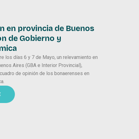
ón en provincia de Buenos
ón de Gobierno y
mica
tre los días 6 y 7 de Mayo, un relevamiento en
enos Aires (GBA e Interior Provincial),
 cuadro de opinión de los bonaerenses en
a.
E