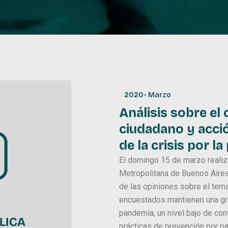
2020
-
Marzo
Análisis sobre e
ciudadano y acci
de la crisis por 
El domingo 15 de marzo realiz
Metropolitana de Buenos Aires
de las opiniones sobre el tem
encuestados mantienen una gra
pandemia, un nivel bajo de con
prácticas de prevención por p