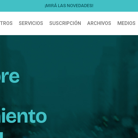
¡MIRÁ LAS NOVEDADES!
TROS
SERVICIOS
SUSCRIPCIÓN
ARCHIVOS
MEDIOS
bre
iento
y