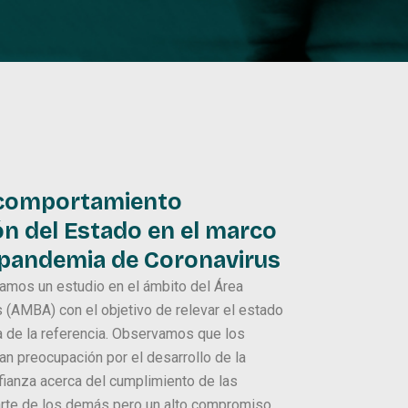
l comportamiento
ón del Estado en el marco
la pandemia de Coronavirus
amos un estudio en el ámbito del Área
 (AMBA) con el objetivo de relevar el estado
a de la referencia. Observamos que los
n preocupación por el desarrollo de la
fianza acerca del cumplimiento de las
arte de los demás pero un alto compromiso