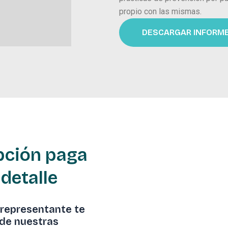
propio con las mismas.
DESCARGAR INFORM
ipción paga
 detalle
 representante te
 de nuestras