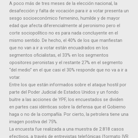
A poco más de tres meses de la elección nacional, la
desafección y falta de vocación para ir a votar presenta un
sesgo socioeconómico femenino, humilde y de mayor
edad que afecta diferencialmente al peronismo pero el
corte sociopolítico no es para nada concluyente en el
mismo sentido. De hecho, el 40% de los que manfiestan
que no van a ir a votar están encuadrados en los
segmentos oficialistas, el 33% en los segmentos
opositores peronistas y el restante 27% en el segmento
“del medio” en el que casi el 30% responde que no va a ir a
votar.
Entre los que están informados sobre el ataque hostil por
parte del Poder Judicial de Estados Unidos y un fondo
buitre a las acciones de YPF, los encuestados se dividen
en partes casi idénticas sobre la defensa que el Gobierno
haga o no de la compañía. Por cierto, la petrolera tiene una
imagen postiva del 75%.
La encuesta fue realizada a una muestra de 2.818 casos
efectivos, a través de entrevistas telefónicas (formato IVR