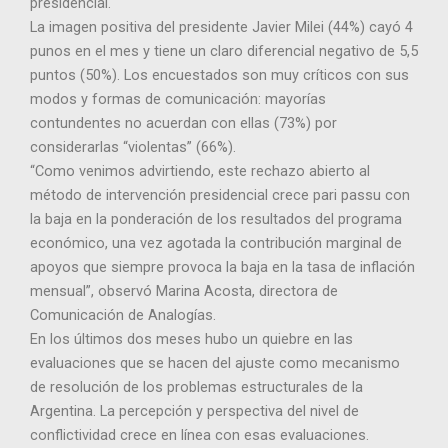
presidencial.
La imagen positiva del presidente Javier Milei (44%) cayó 4
punos en el mes y tiene un claro diferencial negativo de 5,5
puntos (50%). Los encuestados son muy críticos con sus
modos y formas de comunicación: mayorías
contundentes no acuerdan con ellas (73%) por
considerarlas “violentas” (66%).
“Como venimos advirtiendo, este rechazo abierto al
método de intervención presidencial crece pari passu con
la baja en la ponderación de los resultados del programa
económico, una vez agotada la contribución marginal de
apoyos que siempre provoca la baja en la tasa de inflación
mensual”, observó Marina Acosta, directora de
Comunicación de Analogías.
En los últimos dos meses hubo un quiebre en las
evaluaciones que se hacen del ajuste como mecanismo
de resolución de los problemas estructurales de la
Argentina. La percepción y perspectiva del nivel de
conflictividad crece en línea con esas evaluaciones.