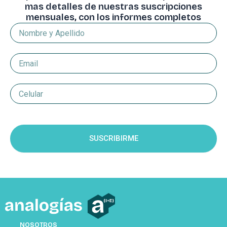
mas detalles de nuestras suscripciones
mensuales, con los informes completos
Nombre
y
Apellido
Email
Celular
Suscripcion
SUSCRIBIRME
NOSOTROS