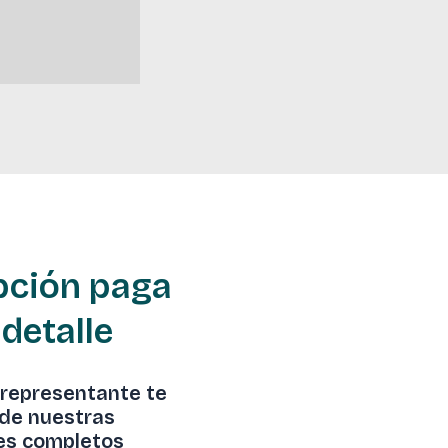
ipción paga
 detalle
 representante te
 de nuestras
mes completos