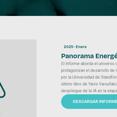
2025
-
Enero
Panorama Energét
El informe aborda el universo
protagonizan el desarrollo de 
por la Universidad de Standfo
último libro de Yanis Varoufak
despliegue de la IA en la etapa
DESCARGAR INFORM