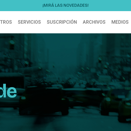
¡MIRÁ LAS NOVEDADES!
TROS
SERVICIOS
SUSCRIPCIÓN
ARCHIVOS
MEDIOS
de