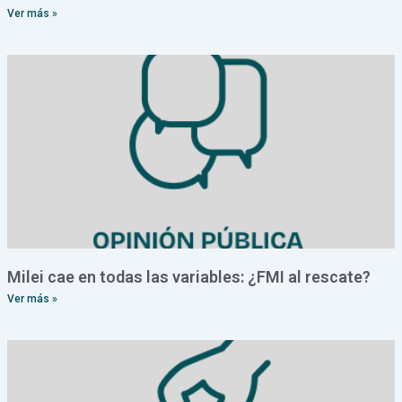
Ver más »
Milei cae en todas las variables: ¿FMI al rescate?
Ver más »