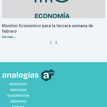
Monitor Económico para la tercera semana de
febrero
Ver más »
1
2
NOSOTROS
SERVICIOS
SUSCRIPCIÓN
ARCHIVOS