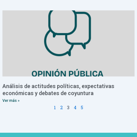
Análisis de actitudes políticas, expectativas
económicas y debates de coyuntura
Ver más »
1
2
3
4
5