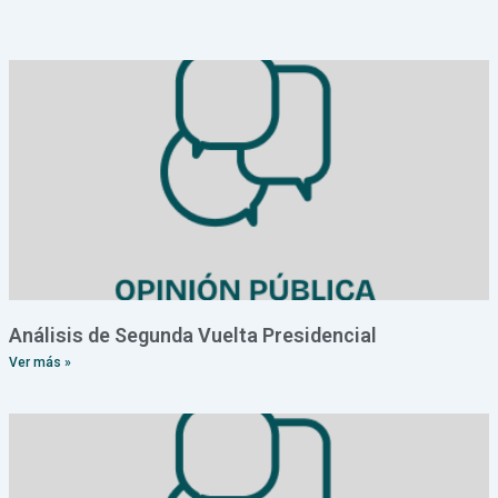
Page
Page
Page
Page
Page
Análisis de Segunda Vuelta Presidencial
Ver más »