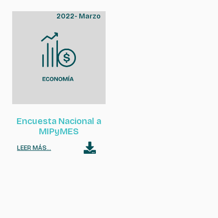
2022
-
Marzo
Encuesta Nacional a
MIPyMES
LEER MÁS...