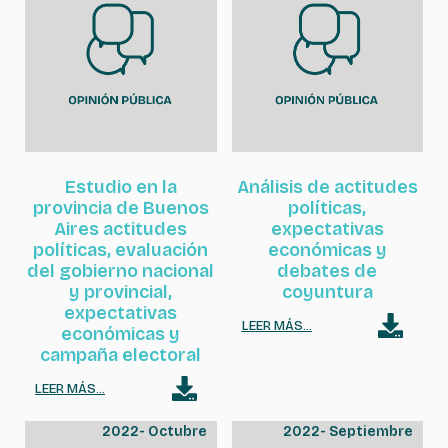
Estudio en la
Análisis de actitudes
provincia de Buenos
políticas,
Aires actitudes
expectativas
políticas, evaluación
económicas y
del gobierno nacional
debates de
y provincial,
coyuntura
expectativas
LEER MÁS...
económicas y
campaña electoral
LEER MÁS...
2022
-
Octubre
2022
-
Septiembre