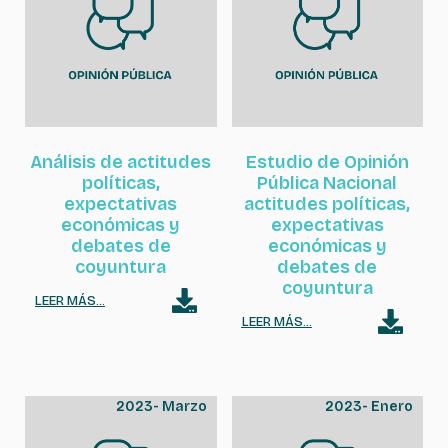
Análisis de actitudes
Estudio de Opinión
políticas,
Pública Nacional
expectativas
actitudes políticas,
económicas y
expectativas
debates de
económicas y
coyuntura
debates de
coyuntura
LEER MÁS...
LEER MÁS...
2023
-
Marzo
2023
-
Enero