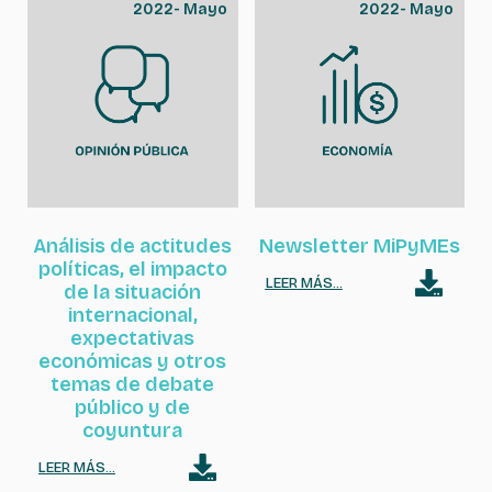
2022
-
Mayo
2022
-
Mayo
Análisis de actitudes
Newsletter MiPyMEs
políticas, el impacto
LEER MÁS...
de la situación
internacional,
expectativas
económicas y otros
temas de debate
público y de
coyuntura
LEER MÁS...