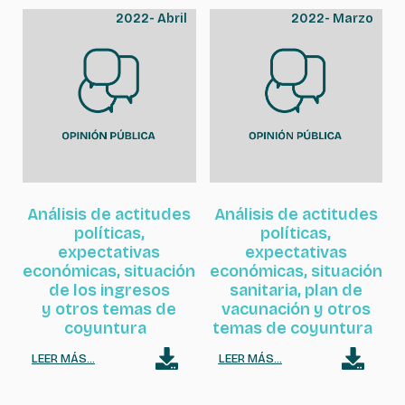
2022
-
Abril
2022
-
Marzo
Análisis de actitudes
Análisis de actitudes
políticas,
políticas,
expectativas
expectativas
económicas, situación
económicas, situación
de los ingresos
sanitaria, plan de
y otros temas de
vacunación y otros
coyuntura
temas de coyuntura
LEER MÁS...
LEER MÁS...